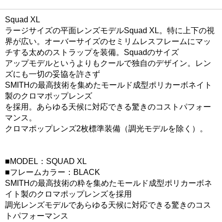
Squad XL
ラージサイズの平面レンズモデルSquad XL。特に上下の視
界が広い。オーバーサイズのセミリムレスフレームにマッ
チする太めのストラップを装備。Squadのサイズ
アップモデルというよりもクールで独自のデザイン。レン
ズにも一切の妥協を許さず
SMITHの最高技術を集めたモールド成型ポリカーボネイト
製のクロマポップレンズ
を採用。あらゆる天候に対応できる驚きのコストパフォー
マンス。
クロマポップレンズ2枚標準装備（調光モデルを除く）。
■MODEL：SQUAD XL
■フレームカラー：BLACK
SMITHの最高技術の粋を集めたモールド成型ポリカーボネ
イト製のクロマポップレンズを採用
調光レンズモデルであらゆる天候に対応できる驚きのコス
トパフォーマンス